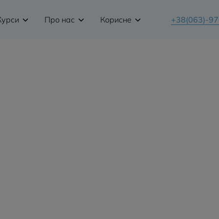
Курси
Про нас
Корисне
+38(063)-9