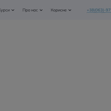
Курси
Про нас
Корисне
+38(063)-9