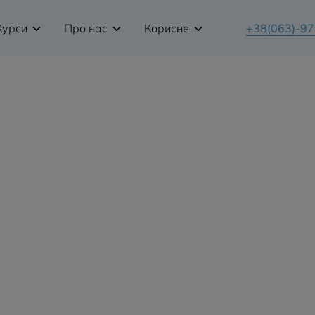
Курси
Про нас
Корисне
+38(063)-9