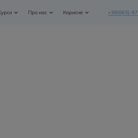
Курси
Про нас
Корисне
+38(063)-9