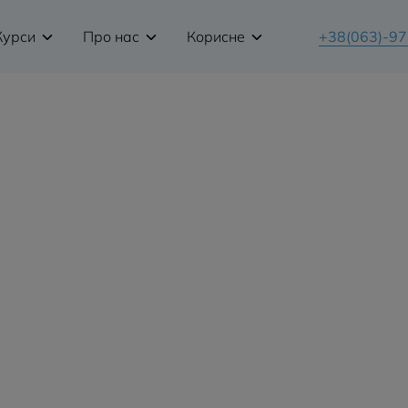
Курси
Про нас
Корисне
+38(063)-9