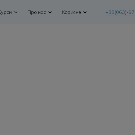
Курси
Про нас
Корисне
+38(063)-9