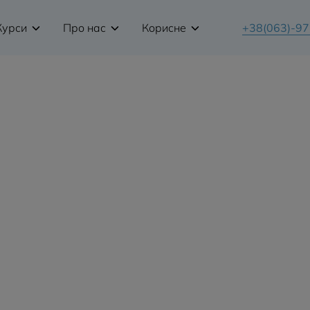
Курси
Про нас
Корисне
+38(063)-9