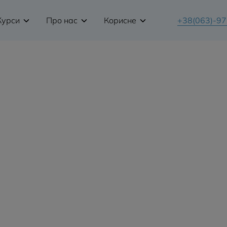
Курси
Про нас
Корисне
+38(063)-9