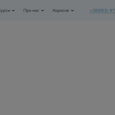
Курси
Про нас
Корисне
+38(063)-9