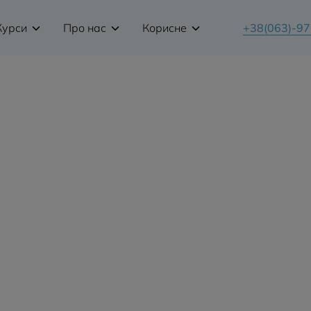
Курси
Про нас
Корисне
+38(063)-9