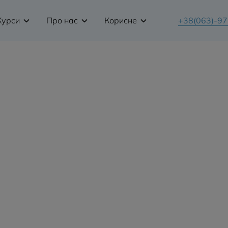
Курси
Про нас
Корисне
+38(063)-9