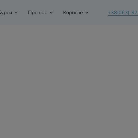
Курси
Про нас
Корисне
+38(063)-9