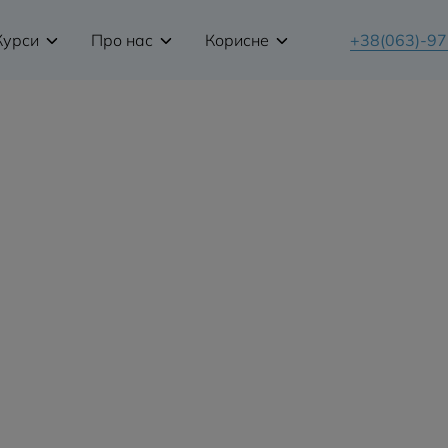
Курси
Про нас
Корисне
+38(063)-9