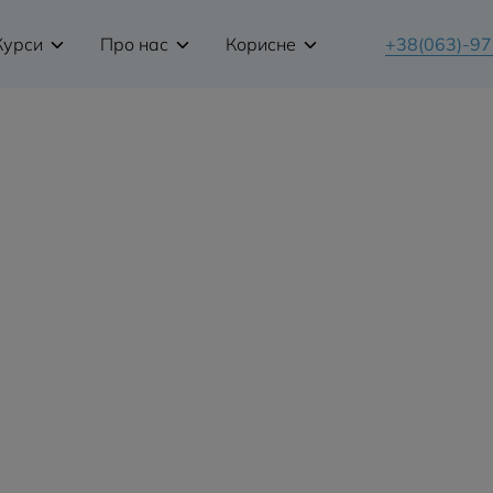
Курси
Про нас
Корисне
+38(063)-9