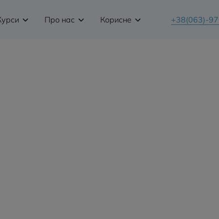
Курси
Про нас
Корисне
+38(063)-9