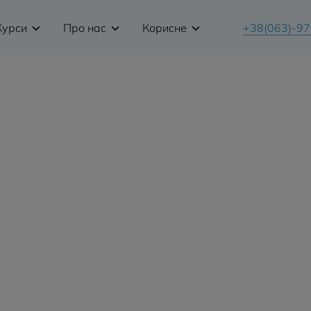
Курси
Про нас
Корисне
+38(063)-9