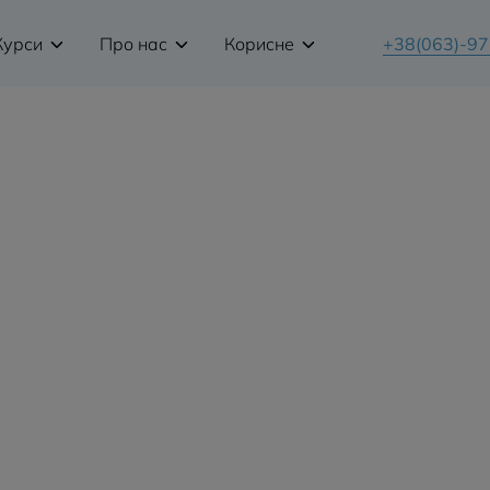
Курси
Про нас
Корисне
+38(063)-9