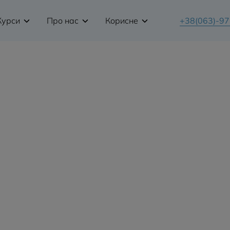
Курси
Про нас
Корисне
+38(063)-9