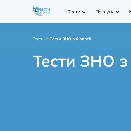
Тести
Послуги
Тести
Тести ЗНО з біології
Тести ЗНО з 