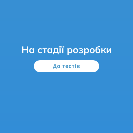
На стадії розробки
До тестів