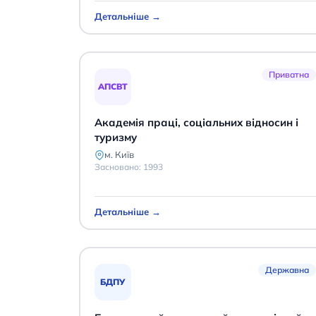
Детальніше →
Приватна
АПСВТ
Академія праці, соціальних відносин і
туризму
м. Київ
Засновано:
1993
Детальніше →
Державна
БДПУ