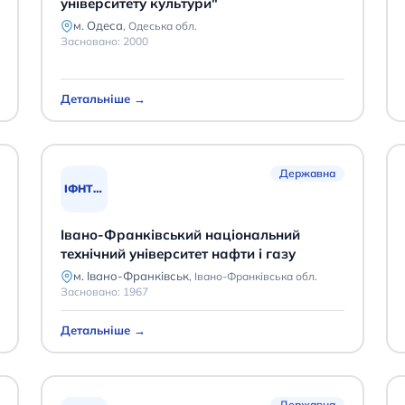
університету культури"
м. Одеса
,
Одеська обл.
Засновано:
2000
Детальніше →
Державна
ІФНТУНГ
Івано-Франківський національний
технічний університет нафти і газу
м. Івано-Франківськ
,
Івано-Франківська обл.
Засновано:
1967
Детальніше →
Державна