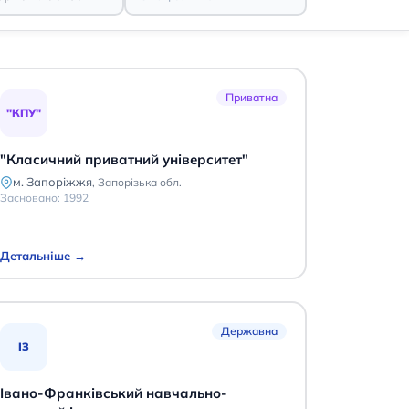
Приватна
"КПУ"
"Класичний приватний університет"
м. Запоріжжя
,
Запорізька обл.
Засновано:
1992
Детальніше →
Державна
ІЗ
Івано-Франківський навчально-