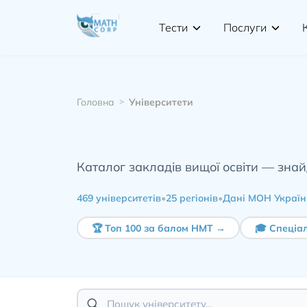
Тести
Послуги
Головна
Університети
Каталог закладів вищої освіти — знайд
469
університетів
•
25 регіонів
•
Дані МОН Україн
🏆 Топ 100 за балом НМТ →
🎓 Спеціал