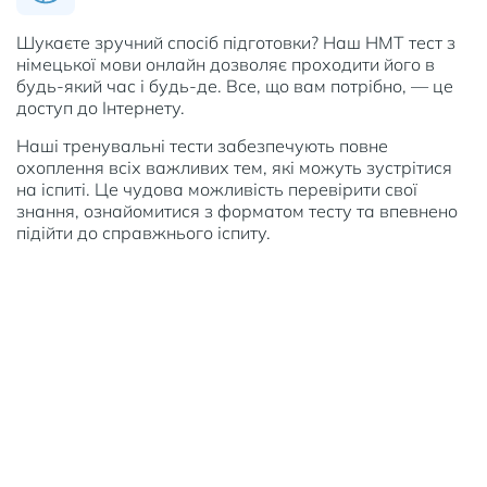
Шукаєте зручний спосіб підготовки? Наш НМТ тест з
німецької мови онлайн дозволяє проходити його в
будь-який час і будь-де. Все, що вам потрібно, — це
доступ до Інтернету.
Наші тренувальні тести забезпечують повне
охоплення всіх важливих тем, які можуть зустрітися
на іспиті. Це чудова можливість перевірити свої
знання, ознайомитися з форматом тесту та впевнено
підійти до справжнього іспиту.