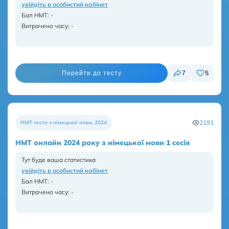
увійдіть в особистий кабінет
Бал НМТ
:
-
Витрачено часу:
-
5
7
Перейти до тесту
2191
НМТ тести з німецької мови
,
2024
НМТ онлайн 2024 року з німецької мови 1 сесія
Тут буде ваша статистика
увійдіть в особистий кабінет
Бал НМТ
:
-
Витрачено часу:
-