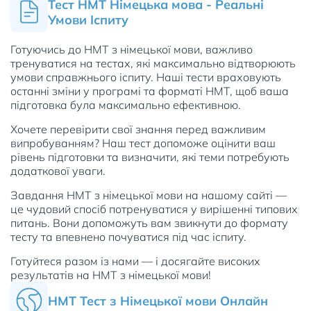
Тест НМТ Німецька мова - Реальні
Умови Іспиту
Готуючись до НМТ з німецької мови, важливо
тренуватися на тестах, які максимально відтворюють
умови справжнього іспиту. Наші тести враховують
останні зміни у програмі та форматі НМТ, щоб ваша
підготовка була максимально ефективною.
Хочете перевірити свої знання перед важливим
випробуванням? Наш тест допоможе оцінити ваш
рівень підготовки та визначити, які теми потребують
додаткової уваги.
Завдання НМТ з німецької мови на нашому сайті —
це чудовий спосіб потренуватися у вирішенні типових
питань. Вони допоможуть вам звикнути до формату
тесту та впевнено почуватися під час іспиту.
Готуйтеся разом із нами — і досягайте високих
результатів на НМТ з німецької мови!
НМТ Тест з Німецької мови Онлайн