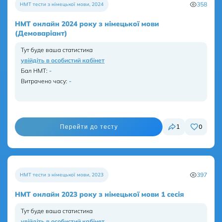
358
НМТ тести з німецької мови
,
2024
НМТ онлайн 2024 року з німецької мови
(Демоваріант)
Тут буде ваша статистика
увійдіть в особистий кабінет
Бал НМТ
:
-
Витрачено часу:
-
0
1
Перейти до тесту
397
НМТ тести з німецької мови
,
2023
НМТ онлайн 2023 року з німецької мови 1 сесія
Тут буде ваша статистика
увійдіть в особистий кабінет