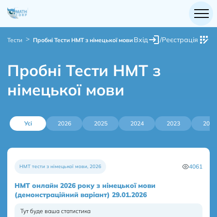
Вхід
/
Реєстрація
Тести
Пробні Тести НМТ з німецької мови
Пробні Тести НМТ з
німецької мови
Усі
2026
2025
2024
2023
2022
4061
НМТ тести з німецької мови
,
2026
НМТ онлайн 2026 року з німецької мови
(демонстраційний варіант) 29.01.2026
Тут буде ваша статистика