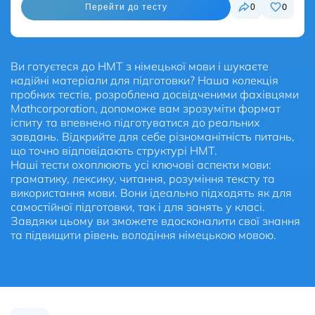
0
0
Перейти до тесту
Ви готуєтеся до НМТ з німецької мови і шукаєте
надійні матеріали для підготовки? Наша колекція
пробних тестів, розроблена досвідченими фахівцями
Mathcorporation, допоможе вам зрозуміти формат
іспиту та впевнено підготуватися до реальних
завдань. Відкрийте для себе різноманітність питань,
що точно відповідають структурі НМТ.
Наші тести охоплюють усі ключові аспекти мови:
граматику, лексику, читання, розуміння тексту та
використання мови. Вони ідеально підходять як для
самостійної підготовки, так і для занять у класі.
Завдяки цьому ви зможете вдосконалити свої знання
та підвищити рівень володіння німецькою мовою.