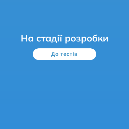
На стадії розробки
До тестів