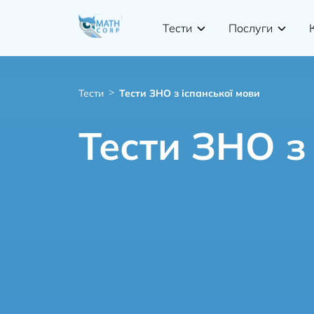
Тести
Послуги
Тести
Тести ЗНО з іспанської мови
Тести ЗНО з