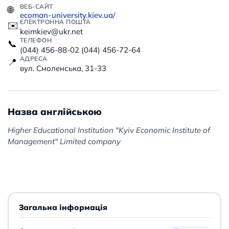
ВЕБ-САЙТ
🌐
ecoman-university.kiev.ua/
ЕЛЕКТРОННА ПОШТА
✉️
keimkiev@ukr.net
ТЕЛЕФОН
📞
(044) 456-88-02 (044) 456-72-64
АДРЕСА
📍
вул. Смоленська, 31-33
Назва англійською
Higher Educational Institution "Kyiv Economic Institute of
Management" Limited company
Загальна інформація