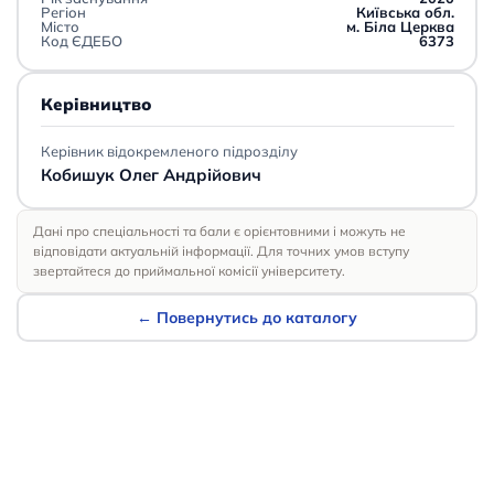
Регіон
Київська обл.
Місто
м. Біла Церква
Код ЄДЕБО
6373
Керівництво
Керівник відокремленого підрозділу
Кобишук Олег Андрійович
Дані про спеціальності та бали є орієнтовними і можуть не
відповідати актуальній інформації. Для точних умов вступу
звертайтеся до приймальної комісії університету.
← Повернутись до каталогу