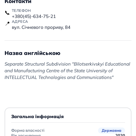
Контакти
ТЕЛЕФОН
📞
+380(45)-634-75-21
АДРЕСА
📍
вул. Січневого прориву, 84
Назва англійською
Separate Structural Subdivision "Bilotserkivskyi Educational
and Manufacturing Centre of the State University of
INTELLECTUAL Technologies and Communications"
Загальна інформація
Форма власності
Державна
Рік заснування
2020